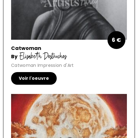
6 €
Catwoman
Elisabeth Destouches
By
Catwoman Impression d'Art
Voir l'oeuvre