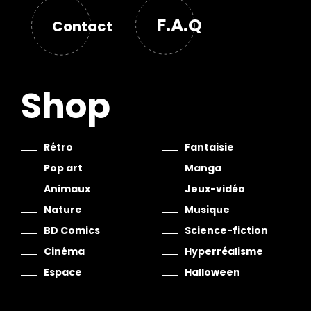
F.A.Q
Contact
Shop
Rétro
Fantaisie
Pop art
Manga
Animaux
Jeux-vidéo
Nature
Musique
BD Comics
Science-fiction
Cinéma
Hyperréalisme
Espace
Halloween