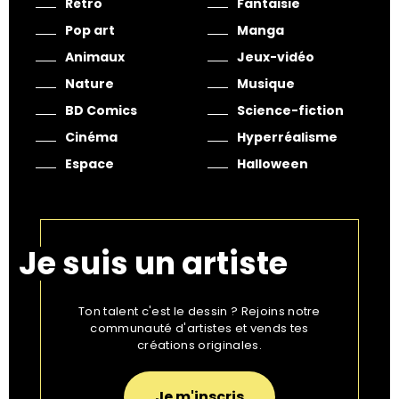
Rétro
Fantaisie
Pop art
Manga
Animaux
Jeux-vidéo
Nature
Musique
BD Comics
Science-fiction
Cinéma
Hyperréalisme
Espace
Halloween
Je suis un artiste
Ton talent c'est le dessin ? Rejoins notre
communauté d'artistes et vends tes
créations originales.
Je m'inscris