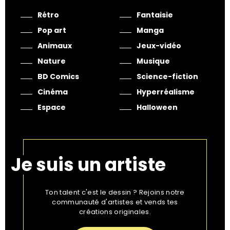
Rétro
Fantaisie
Pop art
Manga
Animaux
Jeux-vidéo
Nature
Musique
BD Comics
Science-fiction
Cinéma
Hyperréalisme
Espace
Halloween
Je suis un artiste
Ton talent c'est le dessin ? Rejoins notre
communauté d'artistes et vends tes
créations originales.