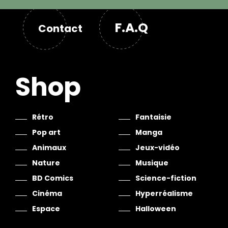
F.A.Q
Contact
Shop
Rétro
Fantaisie
Pop art
Manga
Animaux
Jeux-vidéo
Nature
Musique
BD Comics
Science-fiction
Cinéma
Hyperréalisme
Espace
Halloween