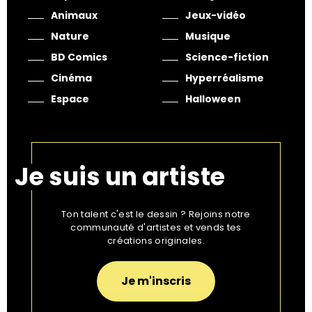
Animaux
Jeux-vidéo
Nature
Musique
BD Comics
Science-fiction
Cinéma
Hyperréalisme
Espace
Halloween
Je suis un artiste
Ton talent c'est le dessin ? Rejoins notre
communauté d'artistes et vends tes
créations originales.
Je m'inscris