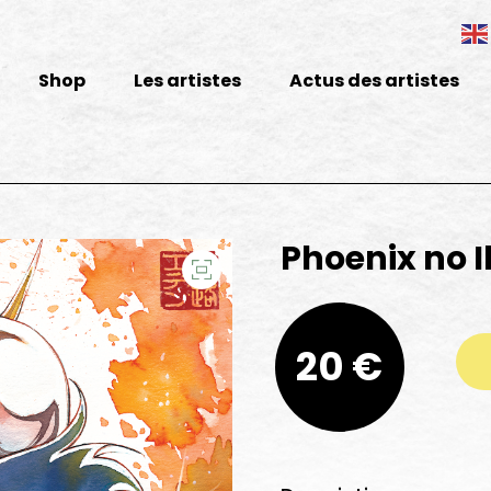
Shop
Les artistes
Actus des artistes
Phoenix no I
quantité de Phoenix no Ikki - PRINT
20 €