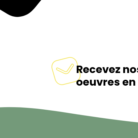
Recevez no
oeuvres en 