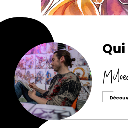
Qui 
Miloe
Découvr
Signaler