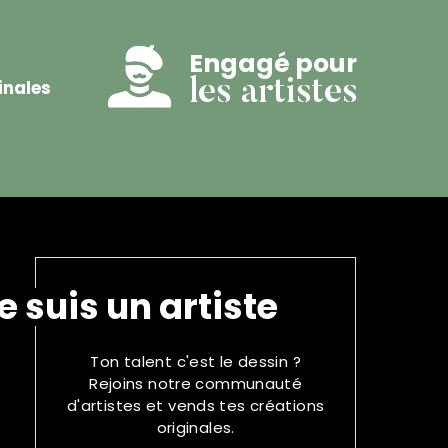
Engagé pour
inales
les artistes
e suis un artiste
Ton talent c'est le dessin ?
Rejoins notre communauté
d'artistes et vends tes créations
originales.