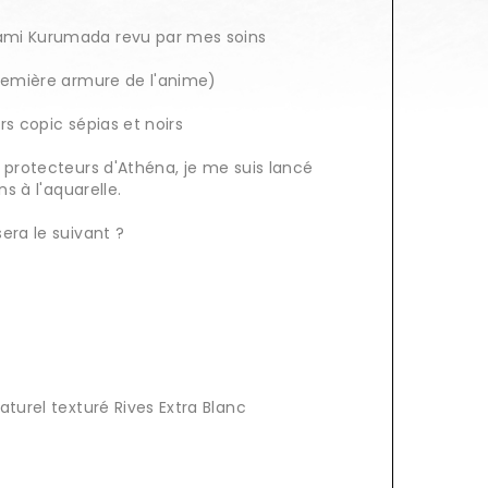
ami Kurumada revu par mes soins
première armure de l'anime)
ers copic sépias et noirs
 protecteurs d'Athéna, je me suis lancé
ns à l'aquarelle.
era le suivant ?
aturel texturé Rives Extra Blanc