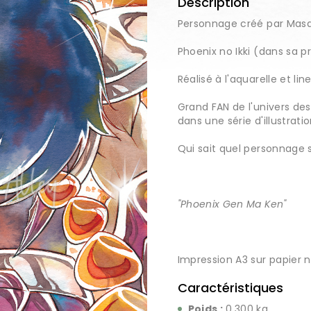
Description
Personnage créé par Mas
Phoenix no Ikki (dans sa 
Réalisé à l'aquarelle et lin
Grand FAN de l'univers des
dans une série d'illustratio
Qui sait quel personnage s
"Phoenix Gen Ma Ken"
Impression A3 sur papier n
Caractéristiques
Poids :
0,300 kg