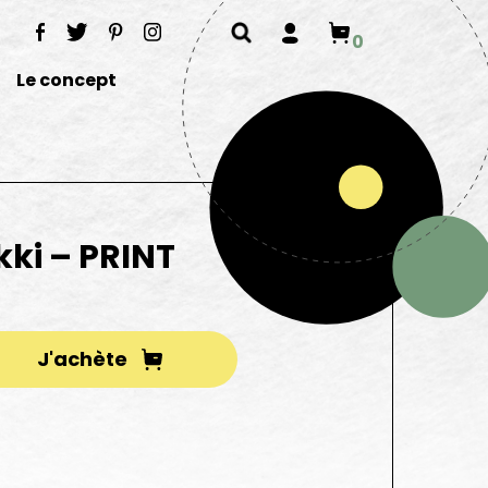
0
Le concept
kki – PRINT
J'achète