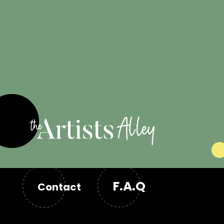
Engagé pour
les artistes
F.A.Q
Contact