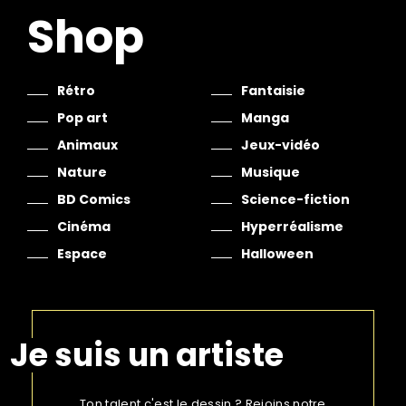
Shop
Rétro
Fantaisie
Pop art
Manga
Animaux
Jeux-vidéo
Nature
Musique
BD Comics
Science-fiction
Cinéma
Hyperréalisme
Espace
Halloween
Je suis un artiste
Ton talent c'est le dessin ? Rejoins notre