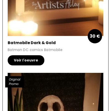
30 €
Batmobile Dark & Gold
Batman DC comics Batmobile
Voir l'oeuvre
Original
Promo