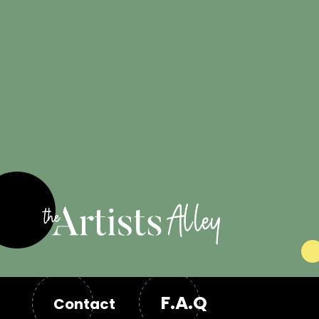
Engagé pour
les artistes
F.A.Q
Contact