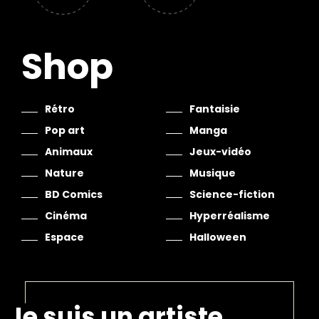
Shop
Rétro
Fantaisie
Pop art
Manga
Animaux
Jeux-vidéo
Nature
Musique
BD Comics
Science-fiction
Cinéma
Hyperréalisme
Espace
Halloween
Je suis un artiste