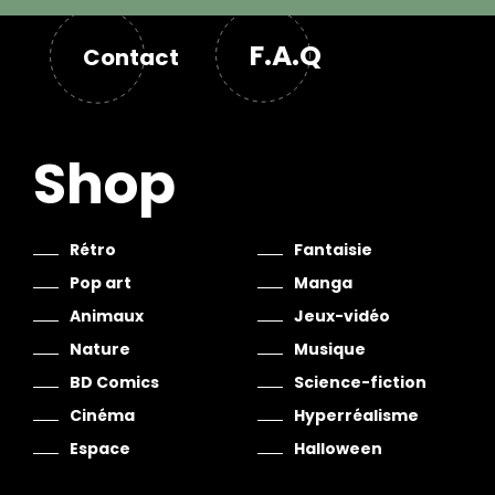
F.A.Q
Contact
Shop
Rétro
Fantaisie
Pop art
Manga
Animaux
Jeux-vidéo
Nature
Musique
BD Comics
Science-fiction
Cinéma
Hyperréalisme
Espace
Halloween