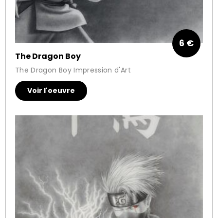
6 €
The Dragon Boy
The Dragon Boy Impression d'Art
Voir l'oeuvre