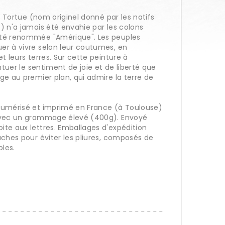
la Tortue (nom originel donné par les natifs
) n'a jamais été envahie par les colons
été renommée "Amérique". Les peuples
er à vivre selon leur coutumes, en
t leurs terres. Sur cette peinture à
entuer le sentiment de joie et de liberté que
ge au premier plan, qui admire la terre de
Numérisé et imprimé en France (à Toulouse)
 avec un grammage élevé (400g). Envoyé
ite aux lettres. Emballages d'expédition
uches pour éviter les pliures, composés de
bles.