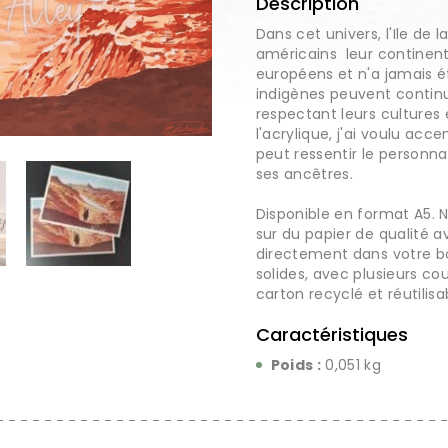
Description
Dans cet univers, l'Ile de 
américains leur continent
européens et n'a jamais 
indigènes peuvent continu
respectant leurs cultures e
l'acrylique, j'ai voulu acc
peut ressentir le personna
ses ancêtres.
Disponible en format A5. 
sur du papier de qualité
directement dans votre bo
solides, avec plusieurs co
carton recyclé et réutilisa
Caractéristiques
Poids :
0,051 kg