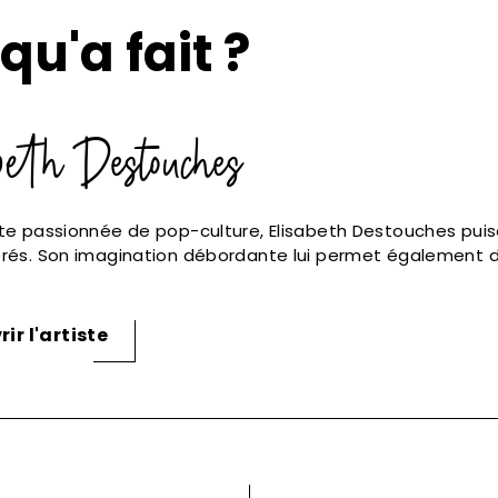
qu'a fait ?
beth Destouches
te passionnée de pop-culture, Elisabeth Destouches puis
érés. Son imagination débordante lui permet également 
ir l'artiste