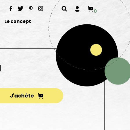
0
Le concept
d
J'achète