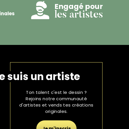
Engagé pour
inales
les artistes
e suis un artiste
Ton talent c'est le dessin ?
Rejoins notre communauté
d'artistes et vends tes créations
originales.
Je m'inscris