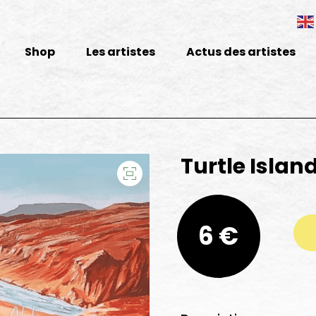
Shop
Les artistes
Actus des artistes
Turtle Islan
quantité de Turtle Island
6 €