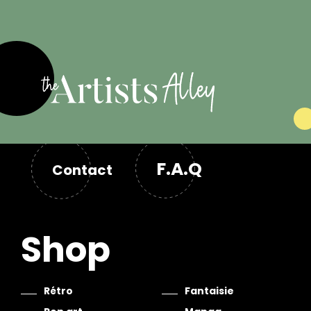
F.A.Q
Contact
Shop
Rétro
Fantaisie