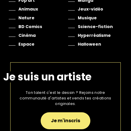
Pop art
Manga
Animaux
Jeux-vidéo
Nature
Musique
BD Comics
Science-fiction
Cinéma
Hyperréalisme
Espace
Halloween
Je suis un artiste
Ton talent c'est le dessin ? Rejoins notre
communauté d'artistes et vends tes créations
originales.
Je m'inscris