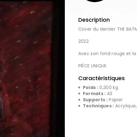
Description
Cover du dernier THE BAT
2022
Avec son fond rouge et la
PIÈCE UNIQUE
Caractéristiques
Poids :
0,300 kg
Formats :
A3
Supports :
Papier
Techniques :
Acrylique,