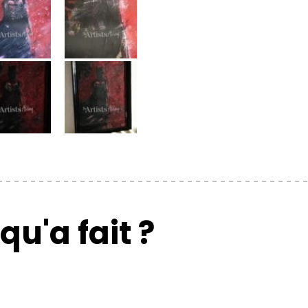
qu'a fait ?