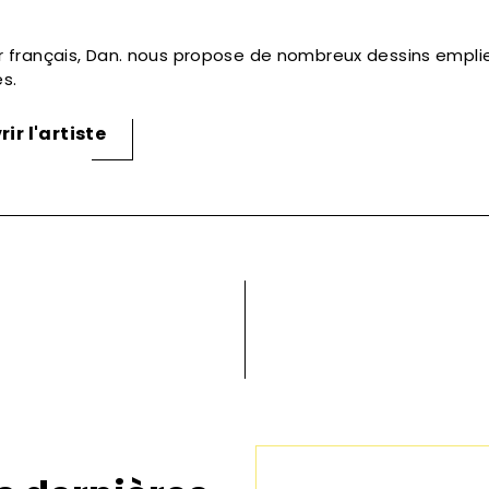
r français, Dan. nous propose de nombreux dessins empli
s.
ir l'artiste