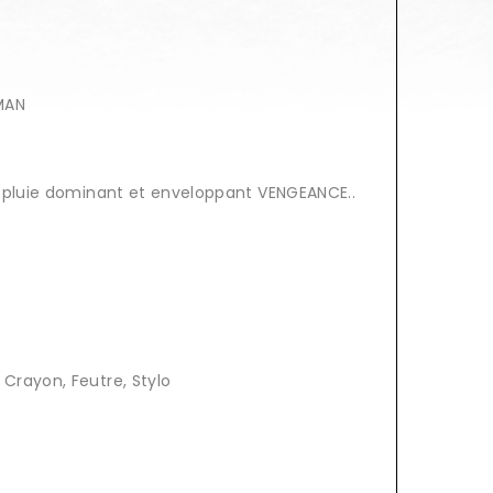
MAN
 pluie dominant et enveloppant VENGEANCE..
 Crayon, Feutre, Stylo