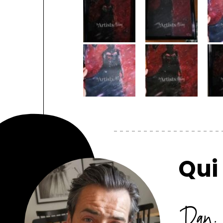
Qui 
Dan.