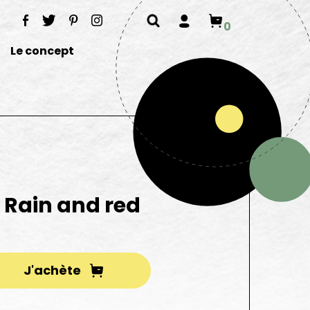
0
Le concept
Rain and red
d
J'achète