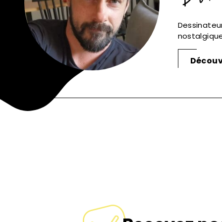
Dessinateu
nostalgique
Découvr
Signaler