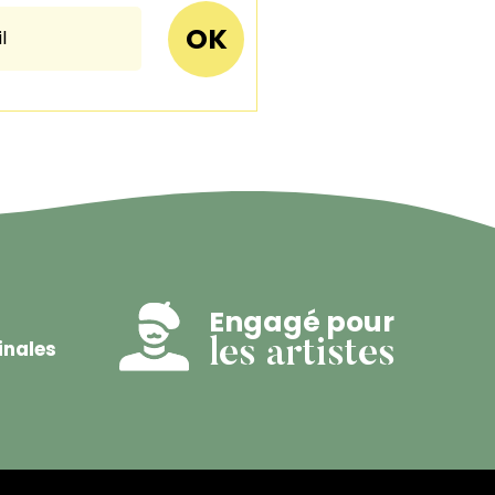
Engagé pour
inales
les artistes