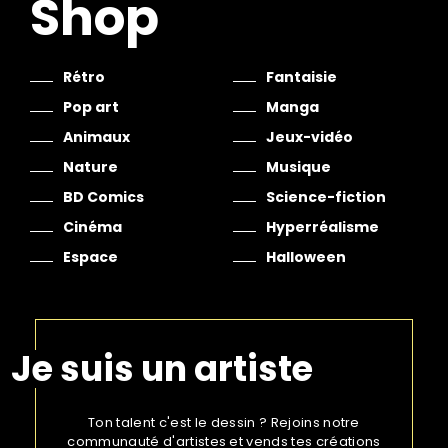
Shop
Rétro
Fantaisie
Pop art
Manga
Animaux
Jeux-vidéo
Nature
Musique
BD Comics
Science-fiction
Cinéma
Hyperréalisme
Espace
Halloween
Je suis un artiste
Ton talent c'est le dessin ? Rejoins notre
communauté d'artistes et vends tes créations