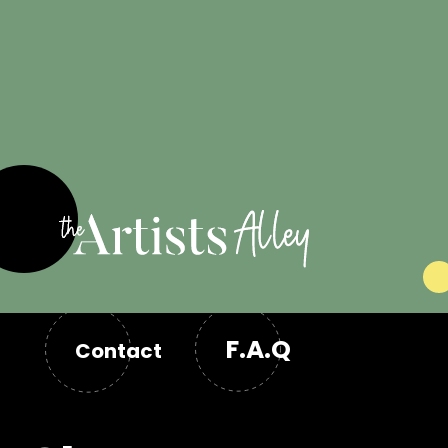
les artistes
F.A.Q
Contact