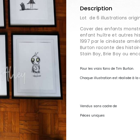
Description
Lot de 6 illustrations origi
Cover des enfants monstre
enfant huître et autres hi
1997 par le cinéaste amér
Burton raconte des histoi
Stain Boy, Brie Boy ou enco
Pour les vrais fans de Tim Burton.
Chaque illustration est réalisée à 
Vendus sans cadre de
Pièces uniques