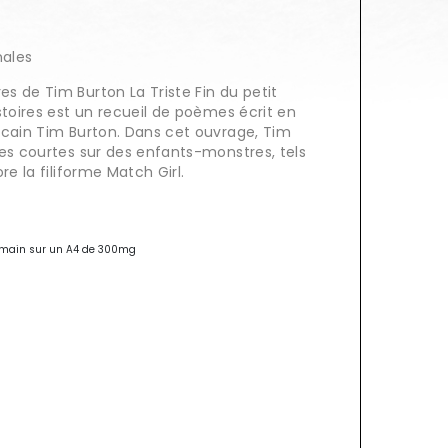
nales
s de Tim Burton La Triste Fin du petit
stoires est un recueil de poèmes écrit en
icain Tim Burton. Dans cet ouvrage, Tim
res courtes sur des enfants-monstres, tels
re la filiforme Match Girl.
la main sur un A4 de 300mg