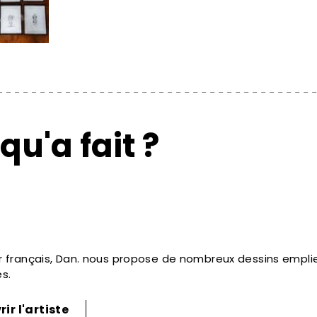
qu'a fait ?
r français, Dan. nous propose de nombreux dessins empli
s.
ir l'artiste