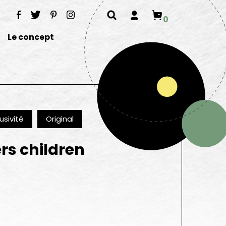
0
Le concept
usivité
Original
rs children