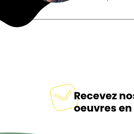
Signaler
Recevez no
oeuvres en 