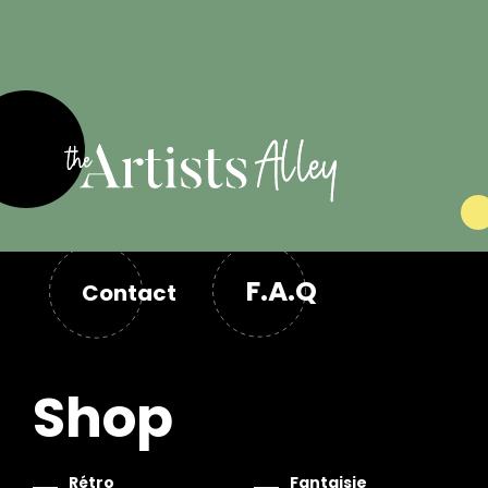
F.A.Q
Contact
Shop
Rétro
Fantaisie