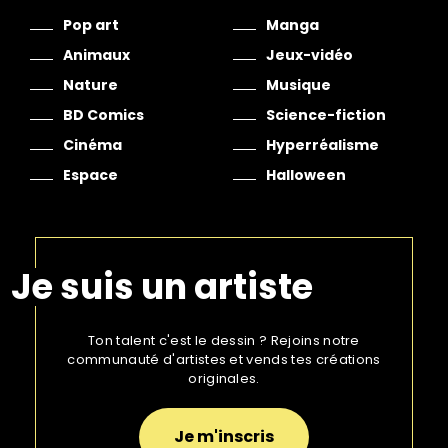
Pop art
Manga
Animaux
Jeux-vidéo
Nature
Musique
BD Comics
Science-fiction
Cinéma
Hyperréalisme
Espace
Halloween
Je suis un artiste
Ton talent c'est le dessin ? Rejoins notre
communauté d'artistes et vends tes créations
originales.
Je m'inscris