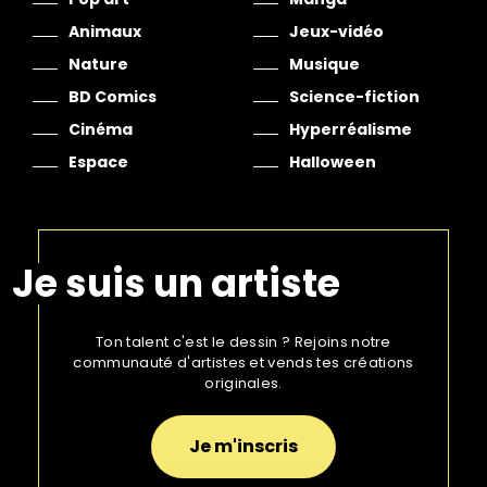
Animaux
Jeux-vidéo
Nature
Musique
BD Comics
Science-fiction
Cinéma
Hyperréalisme
Espace
Halloween
Je suis un artiste
Ton talent c'est le dessin ? Rejoins notre
communauté d'artistes et vends tes créations
originales.
Je m'inscris