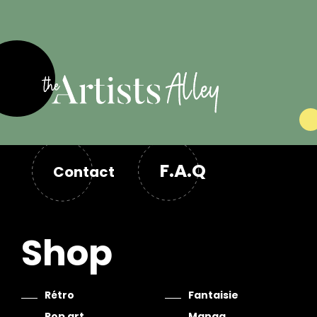
F.A.Q
Contact
Shop
Rétro
Fantaisie
Pop art
Manga