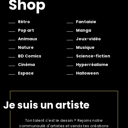
Shop
Rétro
Fantaisie
Pop art
Manga
Animaux
Jeux-vidéo
Nature
Musique
BD Comics
Science-fiction
Cinéma
Hyperréalisme
Espace
Halloween
Je suis un artiste
Ton talent c'est le dessin ? Rejoins notre
communauté d'artistes et vends tes créations