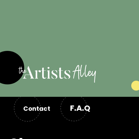
les artistes
F.A.Q
Contact