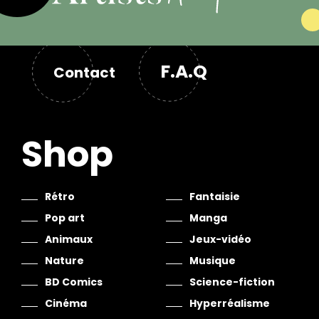
F.A.Q
Contact
Shop
Rétro
Fantaisie
Pop art
Manga
Animaux
Jeux-vidéo
Nature
Musique
BD Comics
Science-fiction
Cinéma
Hyperréalisme