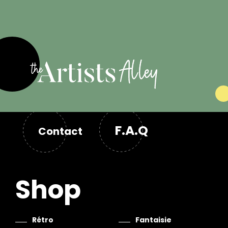
F.A.Q
Contact
Shop
Rétro
Fantaisie