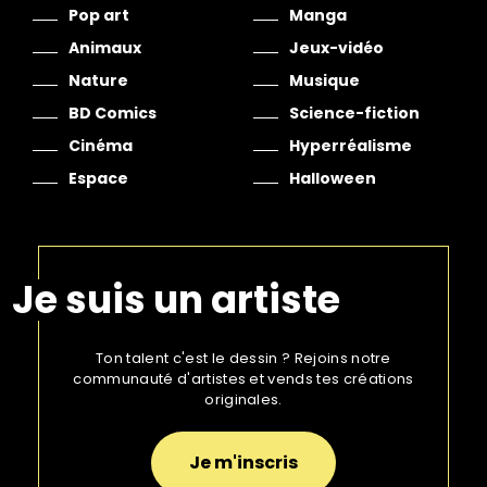
Pop art
Manga
Animaux
Jeux-vidéo
Nature
Musique
BD Comics
Science-fiction
Cinéma
Hyperréalisme
Espace
Halloween
Je suis un artiste
Ton talent c'est le dessin ? Rejoins notre
communauté d'artistes et vends tes créations
originales.
Je m'inscris