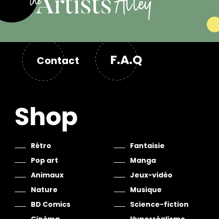
F.A.Q
Contact
Shop
Rétro
Fantaisie
Pop art
Manga
Animaux
Jeux-vidéo
Nature
Musique
BD Comics
Science-fiction