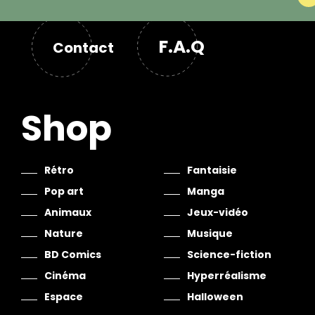
F.A.Q
Contact
Shop
Rétro
Fantaisie
Pop art
Manga
Animaux
Jeux-vidéo
Nature
Musique
BD Comics
Science-fiction
Cinéma
Hyperréalisme
Espace
Halloween