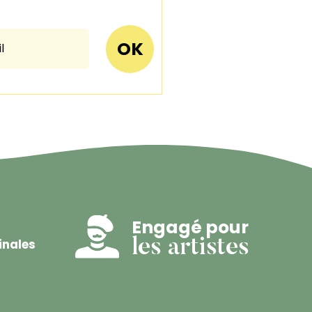
Engagé pour
inales
les artistes