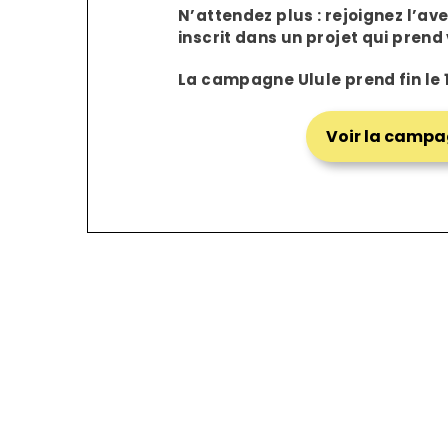
N’attendez plus : rejoignez l’av
inscrit dans un projet qui prend
La campagne Ulule prend fin le 1e
Voir la campa