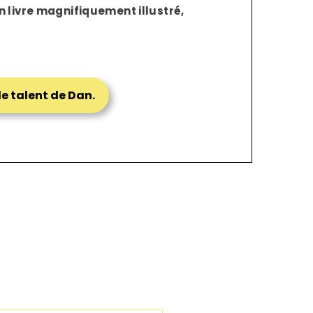
n livre magnifiquement illustré,
le talent de Dan.