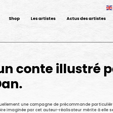
Shop
Les artistes
Actus des artistes
 un conte illustré p
Dan.
tuellement une campagne de précommande particulière
stoire imaginée par cet auteur-réalisateur mérite à elle s