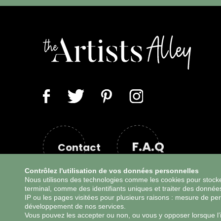
F.A.Q
Contact
Contrôlez l'utilisation de vos données personnelles
Nous utilisons des technologies comme les cookies pour stocke
terminal, comme des identifiants uniques et traiter des donné
IP ou les pages visitées pour plusieurs raisons : mesure de p
développement de nos services.
Vous pouvez les accepter ou non, ou vous y opposer lorsque l’in