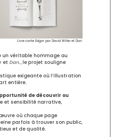
Livre conte Edgar par David Willer et Dan.
ue un véritable hommage au
r
et
Dan.
, le projet souligne
tique exigeante où l’illustration
rt entière.
pportunité de découvrir ou
et sensibilité narrative,
e œuvre où chaque page
eine parfois à trouver son public,
ieux et de qualité.