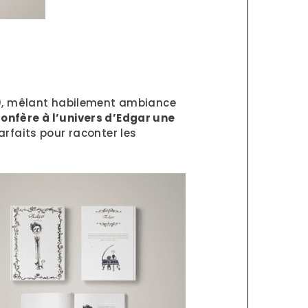
90, mêlant habilement ambiance
confère à l’univers d’Edgar une
rfaits pour raconter les