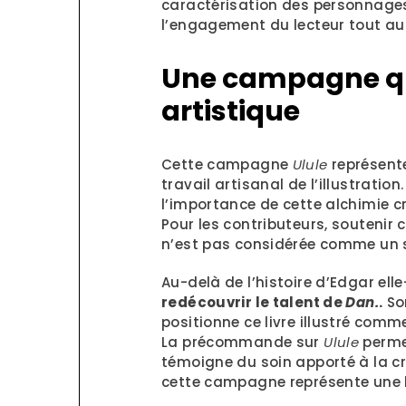
caractérisation des personnages
l’engagement du lecteur tout au 
Une campagne qui
artistique
Cette campagne
Ulule
représent
travail artisanal de l’illustrati
l’importance de cette alchimie cr
Pour les contributeurs, soutenir
n’est pas considérée comme un s
Au-delà de l’histoire d’Edgar el
redécouvrir le talent de
Dan.
.
Son
positionne ce livre illustré comme
La précommande sur
Ulule
permet
témoigne du soin apporté à la cré
cette campagne représente une be