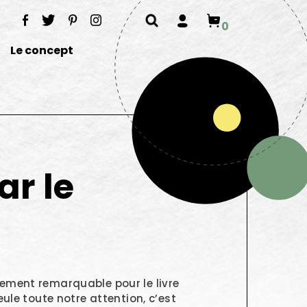
0
Le concept
ar le
ment remarquable pour le livre
eule toute notre attention, c’est