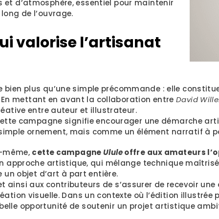
 et d’atmosphère, essentiel pour maintenir
long de l’ouvrage.
 valorise l’artisanat
e bien plus qu’une simple précommande : elle constit
on. En mettant en avant la collaboration entre
David Wille
éative entre auteur et illustrateur.
 cette campagne signifie encourager une démarche artis
imple ornement, mais comme un élément narratif à pa
le-même,
cette campagne
Ulule
offre aux amateurs l’o
 approche artistique, qui mélange technique maîtrisée 
 un objet d’art à part entière.
 ainsi aux contributeurs de s’assurer de recevoir un
ation visuelle. Dans un contexte où l’édition illustrée p
lle opportunité de soutenir un projet artistique ambit