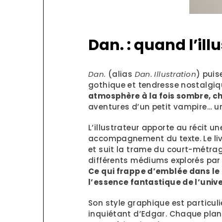
Dan. : quand l’ill
Dan.
(alias
Dan. Illustration
) puis
gothique et tendresse nostalgiq
atmosphère à la fois sombre, 
aventures d’un petit vampire… u
L’illustrateur apporte au récit u
accompagnement du texte. Le livr
et suit la trame du court-métrage
différents médiums explorés pa
Ce qui frappe d’emblée dans le 
l’essence fantastique de l’univ
Son style graphique est particuli
inquiétant d’Edgar. Chaque plan