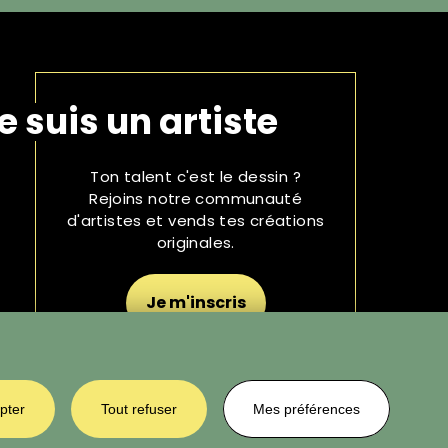
e suis un artiste
Ton talent c'est le dessin ?
Rejoins notre communauté
d'artistes et vends tes créations
originales.
Je m'inscris
pter
Tout refuser
Mes préférences