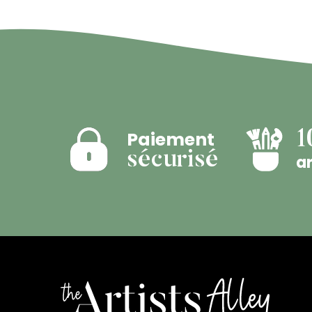
Paiement
1
sécurisé
ar