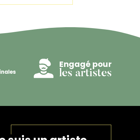
Engagé pour
inales
les artistes