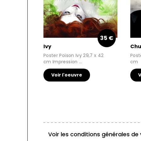
35 €
Ivy
Chu
Poster Poison Ivy 29,7 x 42
Post
cm Impression ...
cm
Voir l'oeuvre
V
Voir les conditions générales de 