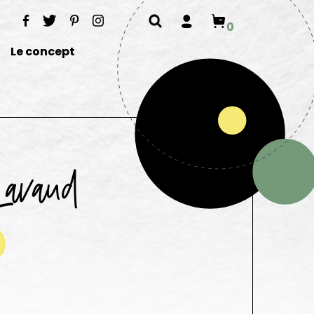
0
Le concept
Lavaud