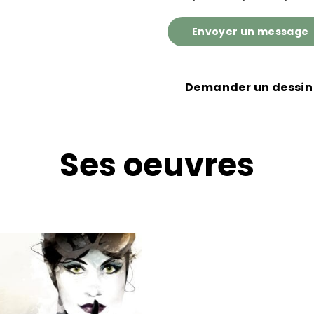
Envoyer un message
Demander un dessin
Ses oeuvres