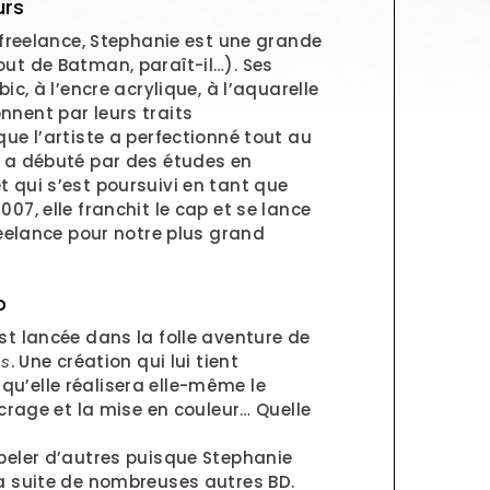
urs
e freelance, Stephanie est une grande
ut de Batman, paraît-il…). Ses
ic, à l’encre acrylique, à l’aquarelle
nnent par leurs traits
ue l’artiste a perfectionné tout au
i a débuté par des études en
 qui s’est poursuivi en tant que
07, elle franchit le cap et se lance
freelance pour notre plus grand
o
st lancée dans la folle aventure de
s
. Une création qui lui tient
u’elle réalisera elle-même le
ncrage et la mise en couleur… Quelle
peler d’autres puisque Stephanie
la suite de nombreuses autres BD.