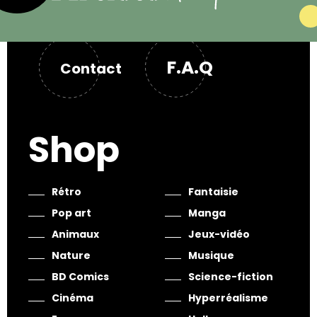
F.A.Q
Contact
Shop
Rétro
Fantaisie
Pop art
Manga
Animaux
Jeux-vidéo
Nature
Musique
BD Comics
Science-fiction
Cinéma
Hyperréalisme