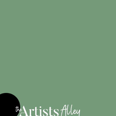
Créations
100%
originales
Engagé pour
les artistes