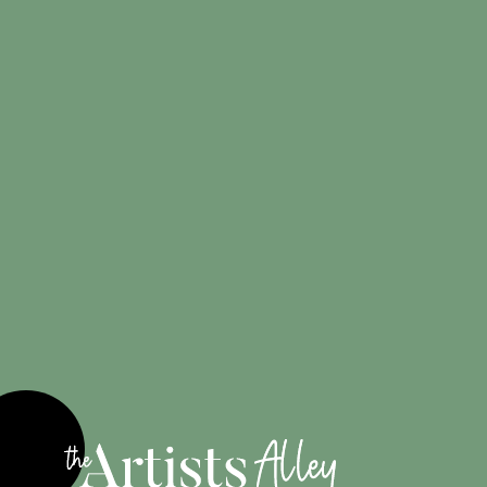
Créations
100%
originales
Engagé pour
les artistes