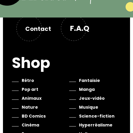
F.A.Q
Contact
Shop
Rétro
Fantaisie
Pop art
Manga
Animaux
Jeux-vidéo
Nature
Musique
BD Comics
Science-fiction
Cinéma
Hyperréalisme