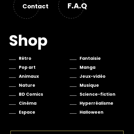
F.A.Q
Contact
Shop
Rétro
Fantaisie
Pop art
Manga
Animaux
Jeux-vidéo
Nature
Musique
BD Comics
Science-fiction
Cinéma
Hyperréalisme
Espace
Halloween