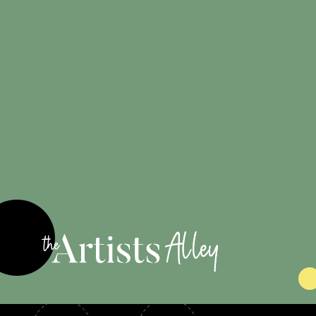
100%
originales
Engagé pour
les artistes