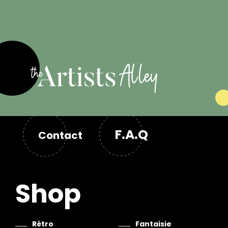
F.A.Q
Contact
Shop
Rétro
Fantaisie