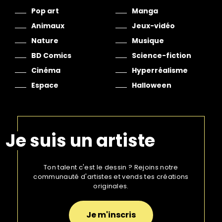
Pop art
Manga
Animaux
Jeux-vidéo
Nature
Musique
BD Comics
Science-fiction
Cinéma
Hyperréalisme
Espace
Halloween
Je suis un artiste
Ton talent c'est le dessin ? Rejoins notre
communauté d'artistes et vends tes créations
originales.
Je m'inscris