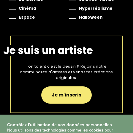
Cinéma
Hyperréalisme
Espace
Halloween
Je suis un artiste
Ton talent c'est le dessin ? Rejoins notre
communauté d'artistes et vends tes créations
originales.
Je m'inscris
Contrôlez l'utilisation de vos données personnelles
Nous utilisons des technologies comme les cookies pour