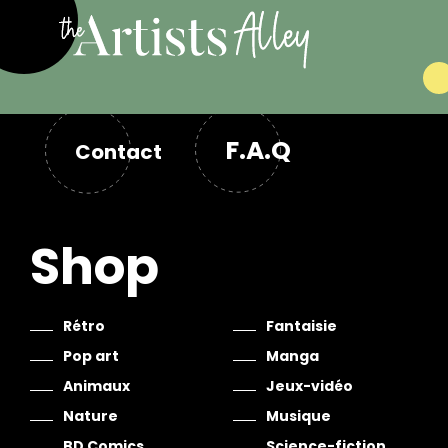
F.A.Q
Contact
Shop
Rétro
Fantaisie
Pop art
Manga
Animaux
Jeux-vidéo
Nature
Musique
BD Comics
Science-fiction