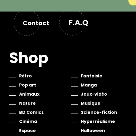
F.A.Q
Contact
Shop
Rétro
Fantaisie
Pop art
Manga
Animaux
Jeux-vidéo
Nature
Musique
BD Comics
Science-fiction
Cinéma
Hyperréalisme
Espace
Halloween