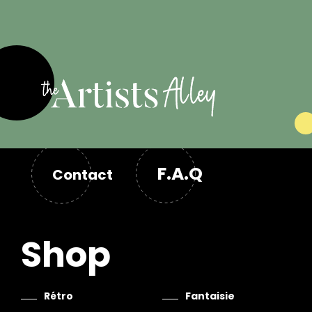
F.A.Q
Contact
Shop
Rétro
Fantaisie