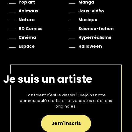
Pop art
Manga
Animaux
Jeux-vidéo
Nature
Musique
BD Comics
Science-fiction
Cinéma
Hyperréalisme
Espace
Halloween
Je suis un artiste
Ton talent c'est le dessin ? Rejoins notre
communauté d'artistes et vends tes créations
originales.
Je m'inscris