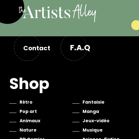
F.A.Q
Contact
Shop
Rétro
Fantaisie
Pop art
Manga
Animaux
Jeux-vidéo
Nature
Musique