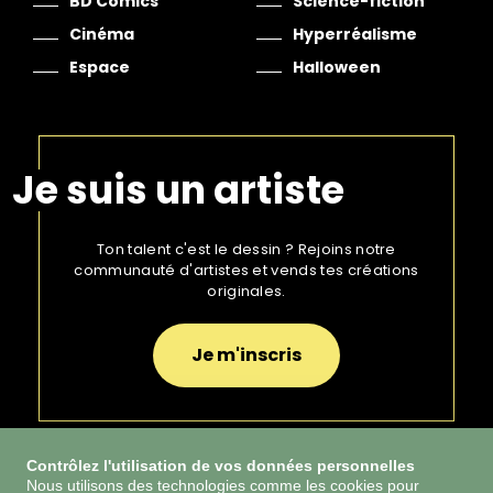
BD Comics
Science-fiction
Cinéma
Hyperréalisme
Espace
Halloween
Je suis un artiste
Ton talent c'est le dessin ? Rejoins notre
communauté d'artistes et vends tes créations
originales.
Je m'inscris
Contrôlez l'utilisation de vos données personnelles
Nous utilisons des technologies comme les cookies pour