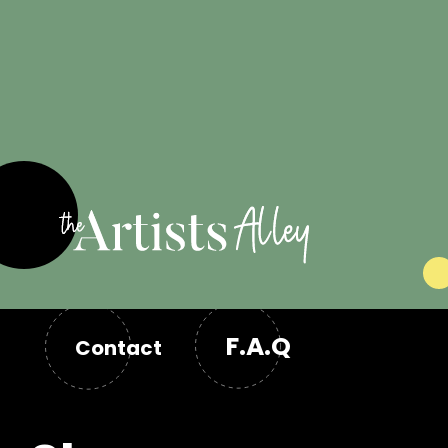
les artistes
F.A.Q
Contact