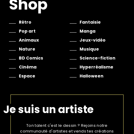
Shop
Rétro
Fantaisie
Pop art
Manga
Animaux
Jeux-vidéo
Nature
Musique
BD Comics
Science-fiction
Cinéma
Hyperréalisme
Espace
Halloween
Je suis un artiste
Ton talent c'est le dessin ? Rejoins notre
communauté d'artistes et vends tes créations