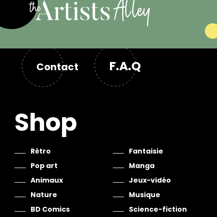
F.A.Q
Contact
Shop
Rétro
Fantaisie
Pop art
Manga
Animaux
Jeux-vidéo
Nature
Musique
BD Comics
Science-fiction