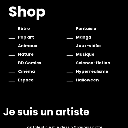
Shop
Rétro
Fantaisie
Pop art
Manga
Animaux
Jeux-vidéo
Nature
Musique
BD Comics
Science-fiction
Cinéma
Hyperréalisme
Espace
Halloween
Je suis un artiste
Ton talent c'est le dessin ? Rejoins notre