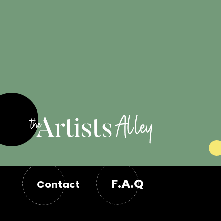
Engagé pour
les artistes
F.A.Q
Contact