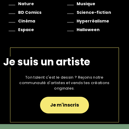
Nature
Musique
BD Comics
Science-fiction
Cinéma
Hyperréalisme
Espace
Halloween
Je suis un artiste
Ton talent c'est le dessin ? Rejoins notre
communauté d'artistes et vends tes créations
originales.
Je m'inscris