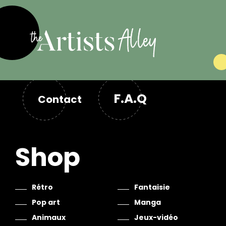
F.A.Q
Contact
Shop
Rétro
Fantaisie
Pop art
Manga
Animaux
Jeux-vidéo