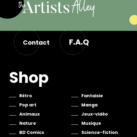
F.A.Q
Contact
Shop
Rétro
Fantaisie
Pop art
Manga
Animaux
Jeux-vidéo
Nature
Musique
BD Comics
Science-fiction