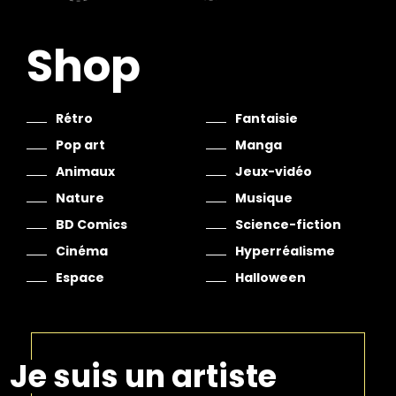
Shop
Rétro
Fantaisie
Pop art
Manga
Animaux
Jeux-vidéo
Nature
Musique
BD Comics
Science-fiction
Cinéma
Hyperréalisme
Espace
Halloween
Je suis un artiste