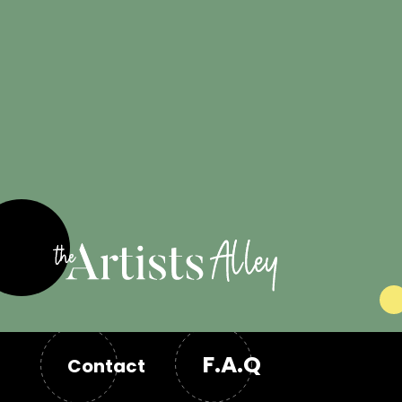
Engagé pour
les artistes
F.A.Q
Contact