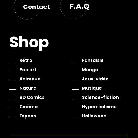
F.A.Q
Contact
Shop
Rétro
Fantaisie
Pop art
Manga
Animaux
Jeux-vidéo
Nature
Musique
BD Comics
Science-fiction
Cinéma
Hyperréalisme
Espace
Halloween