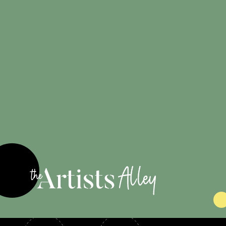
100%
originales
Engagé pour
les artistes