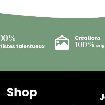
Créations
00%
100%
tistes talentueux
orig
Shop
J