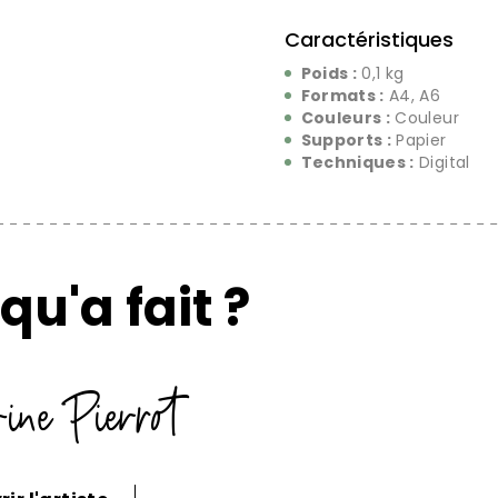
Caractéristiques
Poids :
0,1 kg
Formats :
A4, A6
Couleurs :
Couleur
Supports :
Papier
Techniques :
Digital
qu'a fait ?
ine Pierrot