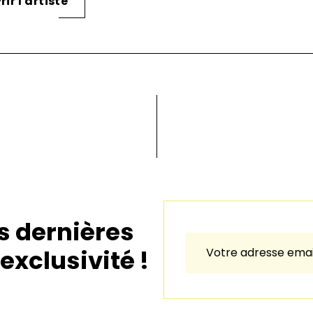
ir l'artiste
s dernières
exclusivité !