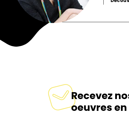
Découvr
Signaler
Recevez no
oeuvres en 