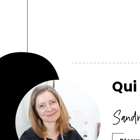
Qui 
Sandr