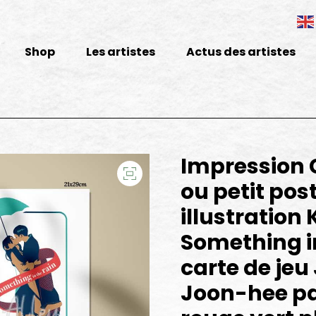
Shop
Les artistes
Actus des artistes
Impression 
ou petit pos
illustratio
Something in
carte de jeu
Joon-hee pa