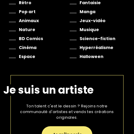
Rétro
Fantaisie
Pop art
Manga
Animaux
Jeux-vidéo
Nature
Musique
BD Comics
Science-fiction
Cinéma
Hyperréalisme
Espace
Halloween
Je suis un artiste
Ton talent c'est le dessin ? Rejoins notre
communauté d'artistes et vends tes créations
originales.