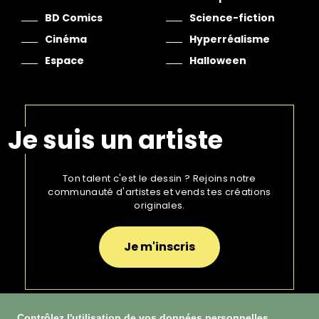
BD Comics
Science-fiction
Cinéma
Hyperréalisme
Espace
Halloween
Je suis un artiste
Ton talent c'est le dessin ? Rejoins notre
communauté d'artistes et vends tes créations
originales.
Je m'inscris
Contrôlez l'utilisation de vos données personnelles