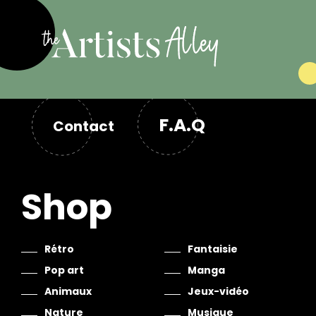
F.A.Q
Contact
Shop
Rétro
Fantaisie
Pop art
Manga
Animaux
Jeux-vidéo
Nature
Musique