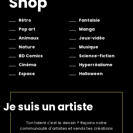
Shop
Rétro
Fantaisie
Pop art
Manga
Animaux
Jeux-vidéo
Nature
Musique
BD Comics
Science-fiction
Cinéma
Hyperréalisme
Espace
Halloween
Je suis un artiste
Ton talent c'est le dessin ? Rejoins notre
communauté d'artistes et vends tes créations