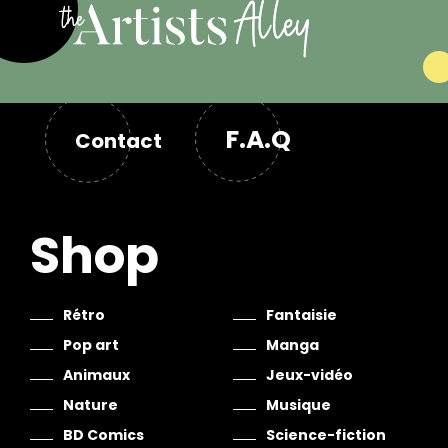
F.A.Q
Contact
Shop
Rétro
Fantaisie
Pop art
Manga
Animaux
Jeux-vidéo
Nature
Musique
BD Comics
Science-fiction