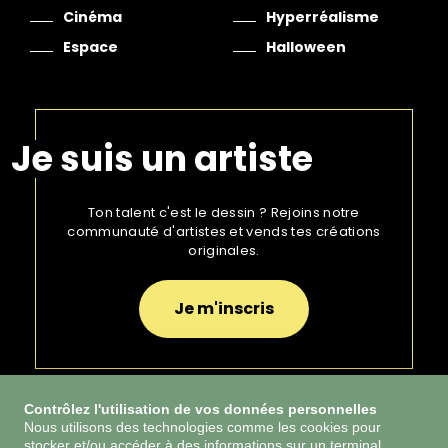
Cinéma
Hyperréalisme
Espace
Halloween
Je suis un artiste
Ton talent c'est le dessin ? Rejoins notre
communauté d'artistes et vends tes créations
originales.
Je m'inscris
Contrôlez l'utilisation de vos données personnelles
Nous utilisons des technologies comme les cookies pour
stocker et/ou accéder à des informations sur un terminal,