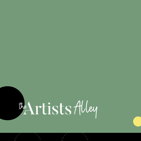
100%
originales
Engagé pour
les artistes