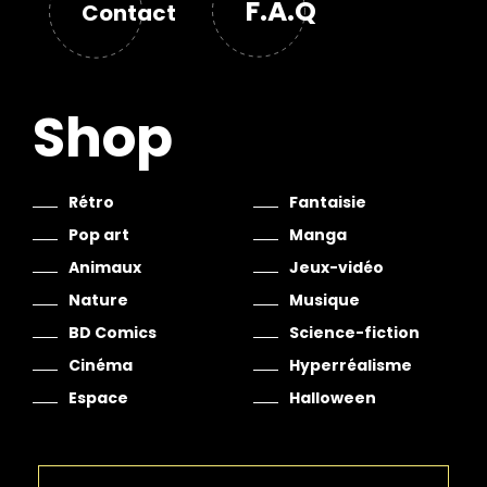
F.A.Q
Contact
Shop
Rétro
Fantaisie
Pop art
Manga
Animaux
Jeux-vidéo
Nature
Musique
BD Comics
Science-fiction
Cinéma
Hyperréalisme
Espace
Halloween