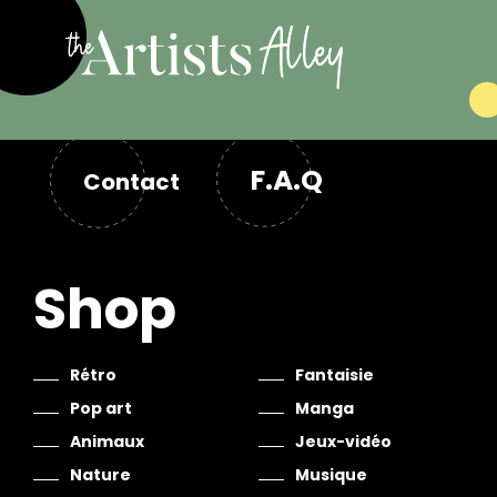
F.A.Q
Contact
Shop
Rétro
Fantaisie
Pop art
Manga
Animaux
Jeux-vidéo
Nature
Musique