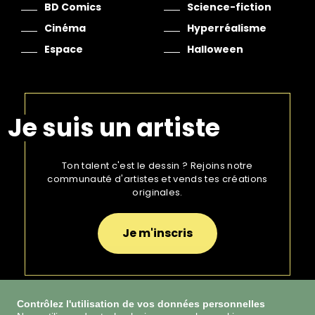
BD Comics
Science-fiction
Cinéma
Hyperréalisme
Espace
Halloween
Je suis un artiste
Ton talent c'est le dessin ? Rejoins notre
communauté d'artistes et vends tes créations
originales.
Je m'inscris
Contrôlez l'utilisation de vos données personnelles