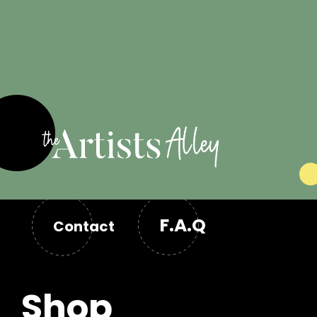
F.A.Q
Contact
Shop