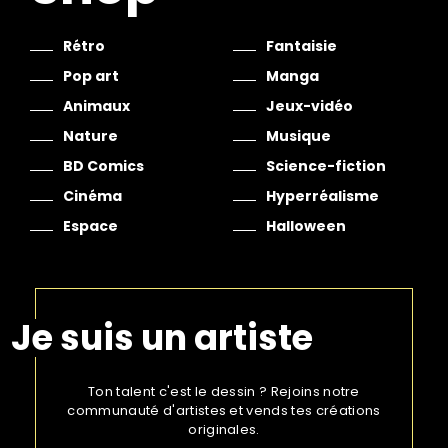
Rétro
Fantaisie
Pop art
Manga
Animaux
Jeux-vidéo
Nature
Musique
BD Comics
Science-fiction
Cinéma
Hyperréalisme
Espace
Halloween
Je suis un artiste
Ton talent c'est le dessin ? Rejoins notre
communauté d'artistes et vends tes créations
originales.