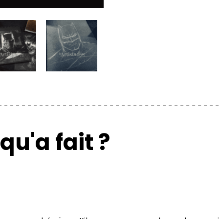
qu'a fait ?