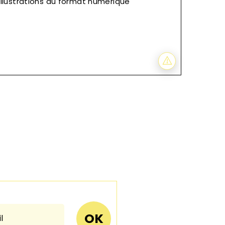
illustrations au format numérique